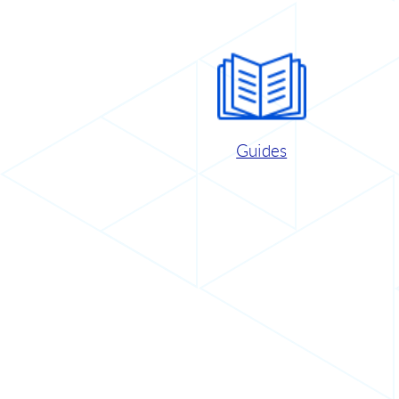
Guides