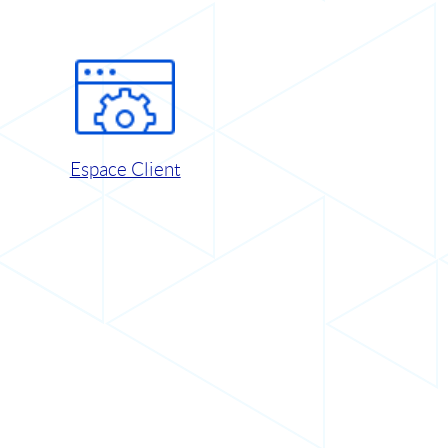
Espace Client